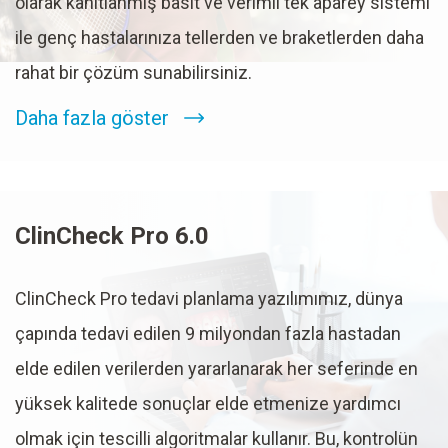
olarak kanıtlanmış basit ve verimli tek aparey sistemi
ile genç hastalarınıza tellerden ve braketlerden daha
rahat bir çözüm sunabilirsiniz.
Daha fazla göster
ClinCheck Pro 6.0
ClinCheck Pro tedavi planlama yazılımımız, dünya
çapında tedavi edilen 9 milyondan fazla hastadan
elde edilen verilerden yararlanarak her seferinde en
yüksek kalitede sonuçlar elde etmenize yardımcı
olmak için tescilli algoritmalar kullanır. Bu, kontrolün