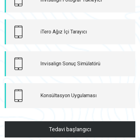
iTero Ağız İçi Tarayıcı
Invisalign Sonuç Simülatörü
Konsültasyon Uygulaması
Tedavi başlangıcı