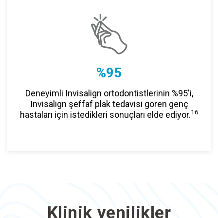
%95
Deneyimli Invisalign ortodontistlerinin %95'i,
Invisalign şeffaf plak tedavisi gören genç
16
hastaları için istedikleri sonuçları elde ediyor.
Klinik yenilikler