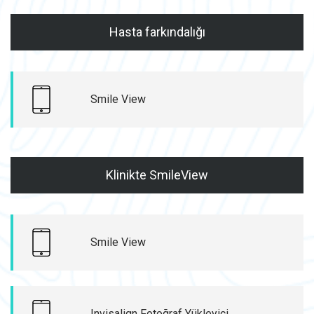
Hasta farkındalığı
Smile View
Klinikte SmileView
Smile View
Invisalign Fotoğraf Yükleyici