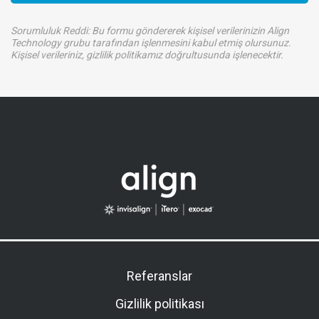
Sorumluluk Reddi: Bu formu göndererek kişisel verilerinizin Align
Technology grubu tarafından işlenmesini kabul etmiş olursunuz.
Kişisel verileriniz, gizlilik politikamız doğrultusunda işlenecektir.
Referanslar
Gizlilik politikası